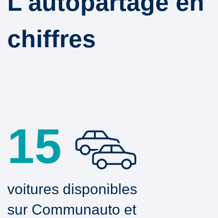
L'autopartage en
chiffres
15
voitures disponibles
sur Communauto et