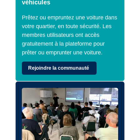
véhicules
Prêtez ou empruntez une voiture dans
votre quartier, en toute sécurité. Les
membres utilisateurs ont accès
gratuitement à la plateforme pour
prêter ou emprunter une voiture.
Rejoindre la communauté