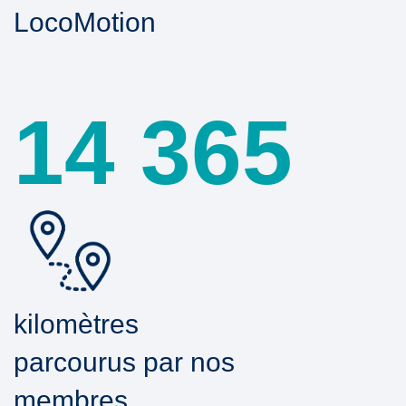
LocoMotion
14 365
kilomètres
parcourus par nos
membres